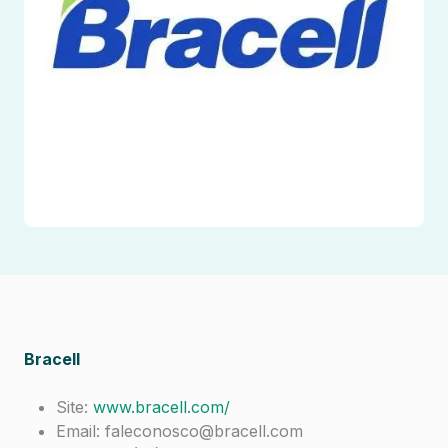
Bracell
Site:
www.bracell.com/
Email: faleconosco@bracell.com