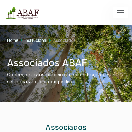
Home
Institucional
Associados
Associados ABAF
Conheça nossos parceiros na construção de um
setor mais forte e competitivo.
Associados