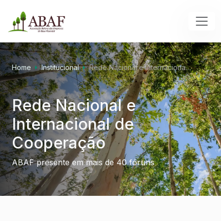
Home
Institucional
Rede Nacional e Internaciona…
Rede Nacional e
Internacional de
Cooperação
ABAF presente em mais de 40 fóruns