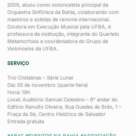
2009, atuou como violoncelista principal da
Orquestra Sinfônica da Bahia, colaborando com
maestros e solistas de renome internacional.
Doutora em Execução Musical pela UFBA, é
professora da instituição, integrante do Quarteto
Metamorfosis e coordenadora do Grupo de
Violoncelos da UFBA.
SERVIÇO
Trio Cristalinas – Série Lunar
Dia: 05 de novembro (quarta-feira)
Hora: 19h
Local: Auditório Samuel Celestino – 8° andar do
Edifício Ranulfo Oliveira, Rua Guedes de Brito, 1 –
Praça da Sé, Centro Histórico de Salvador
Entrada gratuita
#ABAF
#EVENTOS NA BAHIA
#ASSOCIAÇÃO