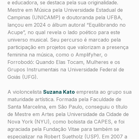
e educadora, se destaca pela sua originalidade.
Mestre em Música pela Universidade Estadual de
Campinas (UNICAMP) e doutoranda pela UFBA,
lançou em 2024 o álbum autoral “
Equilibrando no
Acupe
”, no qual revela o lado poético para este
universo musical. Seu percurso é marcado pela
participação em projetos que valorizam a presença
feminina na música, como o Amplifyher, o
Forrobodó: Quando Elas Tocam, Mulheres e os
Grupos Instrumentais na Universidade Federal de
Goiás (UFG).
A violoncelista
Suzana Kato
empresta ao grupo sua
maturidade artística. Formada pela Faculdade de
Santa Marcelina, em São Paulo, conseguiu o título
de Mestre em Artes pela Universidade da Cidade de
Nova York (NYU), como bolsista da CAPES, e foi
agraciada pela Fundação Vitae para também se
especializar na Robert Suetholz (USP). Em 2007 a