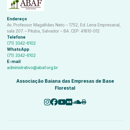
Endereço
Av. Professor Magalhães Neto – 1752, Ed. Lena Empresarial,
sala 207. – Pituba, Salvador – BA. CEP: 41810-012
Telefone
(71) 3342-6102
WhatsApp
(71) 3342-6102
E-mail
administrativo@abaf.org.br
Associação Baiana das Empresas de Base
Florestal