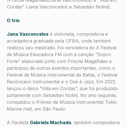
Cordas” (Jana Vasconcellos e Sebastian Notini).
O trio
Jana Vasconcelos
é violonista, compositora e
arranjadora graduada pela UFBA, onde também
realizou seu mestrado. Foi vencedora do
X Festival
de Música Educadora FM
com a canção “
Sopro
Forte
” elaborado junto com Priscila Magalhães e
participou de outros eventos importantes, como o
Festival de Música Instrumental da Bahia
, o
Festival
Recôncavo Instrumental
e o
Oxe é Jazz
. Em 2022,
lançou o disco “
Vida em Cordas
”, que foi produzido
juntamente com Sebastian Notini. No ano seguinte,
conquistou o
Prêmio de Música Instrumental Tokio
Marine Hall
, em São Paulo.
A flautista
Gabriela Machado
, também compositora